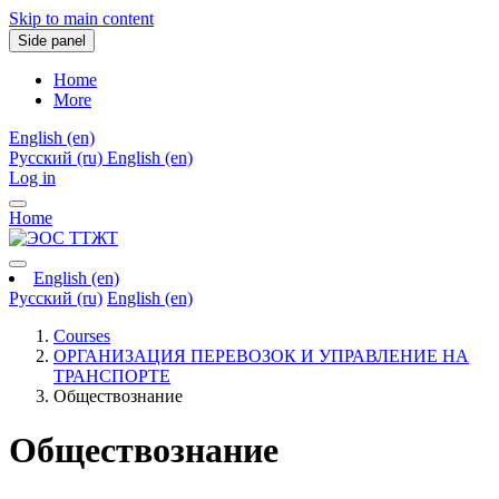
Skip to main content
Side panel
Home
More
English ‎(en)‎
Русский ‎(ru)‎
English ‎(en)‎
Log in
Home
English ‎(en)‎
Русский ‎(ru)‎
English ‎(en)‎
Courses
ОРГАНИЗАЦИЯ ПЕРЕВОЗОК И УПРАВЛЕНИЕ НА
ТРАНСПОРТЕ
Обществознание
Обществознание