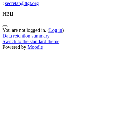
:
secretar@ttgt.org
ИВЦ
You are not logged in. (
Log in
)
Data retention summary
Switch to the standard theme
Powered by
Moodle