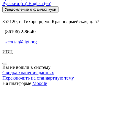
Русский ‎(ru)‎
English ‎(en)‎
Уведомление о файлах куки
352120, г. Тихорецк, ул. Красноармейская, д. 57
: (86196) 2-86-40
:
secretar@ttgt.org
ИВЦ
Вы не вошли в систему
Сводка хранения данных
Переключить на стандартную тему
На платформе
Moodle