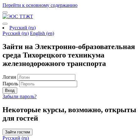
Перейти к основному содержанию
Русский ‎(ru)‎
Русский ‎(ru)‎
English ‎(en)‎
Зайти на Электронно-образовательная
среда Тихорецкого техникума
железнодорожного транспорта
Логин
Пароль
Вход
Забыли пароль?
Некоторые курсы, возможно, открыты
для гостей
Зайти гостем
Русский ‎(ru)‎