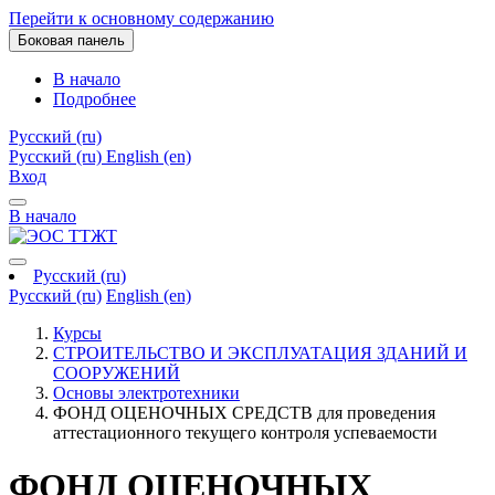
Перейти к основному содержанию
Боковая панель
В начало
Подробнее
Русский ‎(ru)‎
Русский ‎(ru)‎
English ‎(en)‎
Вход
В начало
Русский ‎(ru)‎
Русский ‎(ru)‎
English ‎(en)‎
Курсы
СТРОИТЕЛЬСТВО И ЭКСПЛУАТАЦИЯ ЗДАНИЙ И
СООРУЖЕНИЙ
Основы электротехники
ФОНД ОЦЕНОЧНЫХ СРЕДСТВ для проведения
аттестационного текущего контроля успеваемости
ФОНД ОЦЕНОЧНЫХ