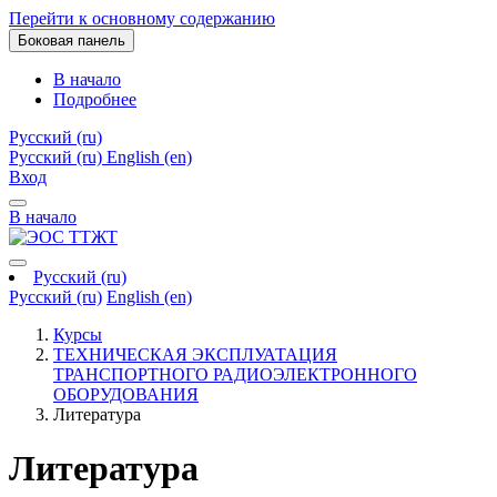
Перейти к основному содержанию
Боковая панель
В начало
Подробнее
Русский ‎(ru)‎
Русский ‎(ru)‎
English ‎(en)‎
Вход
В начало
Русский ‎(ru)‎
Русский ‎(ru)‎
English ‎(en)‎
Курсы
ТЕХНИЧЕСКАЯ ЭКСПЛУАТАЦИЯ
ТРАНСПОРТНОГО РАДИОЭЛЕКТРОННОГО
ОБОРУДОВАНИЯ
Литература
Литература