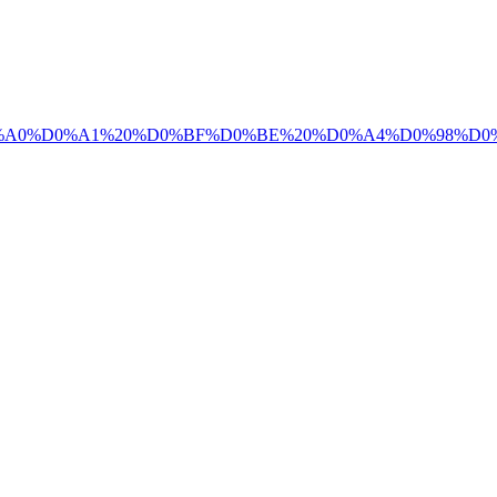
ummary/%D0%A1%D0%A0%D0%A1%20%D0%BF%D0%BE%20%D0%