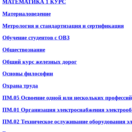
МАТЕМАТИКА 1 КУРС
Материаловедение
Метрология и стандартизация и сертификация
Обучение студентов с ОВЗ
Обществознание
Общий курс железных дорог
Основы философии
Охрана труда
ПМ.05 Освоение одной или нескольких професси
ПМ.01 Организация электроснабжения электрооб
ПМ.02 Техническое ослуживание оборудования эл