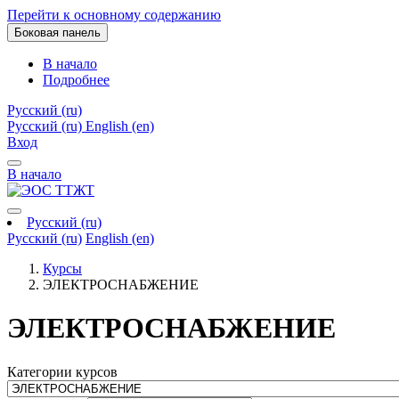
Перейти к основному содержанию
Боковая панель
В начало
Подробнее
Русский ‎(ru)‎
Русский ‎(ru)‎
English ‎(en)‎
Вход
В начало
Русский ‎(ru)‎
Русский ‎(ru)‎
English ‎(en)‎
Курсы
ЭЛЕКТРОСНАБЖЕНИЕ
ЭЛЕКТРОСНАБЖЕНИЕ
Категории курсов