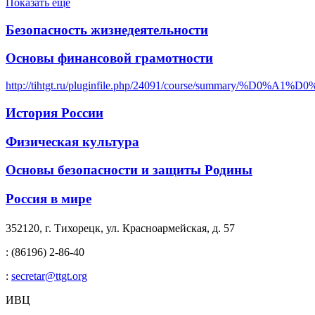
Показать еще
Безопасность жизнедеятельности
Основы финансовой грамотности
http://tihtgt.ru/pluginfile.php/24091/course/s
История России
Физическая культура
Основы безопасности и защиты Родины
Россия в мире
352120, г. Тихорецк, ул. Красноармейская, д. 57
: (86196) 2-86-40
:
secretar@ttgt.org
ИВЦ